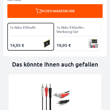
IN DEN WARENKORB
1x Akku 930mAh
1x Akku 930mAh+
Werkzeug-Set
14,95 €
19,95 €
Das könnte Ihnen auch gefallen