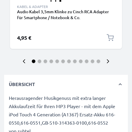
KABEL & ADAPTER
Audio Kabel 3,5mm Klinke zu Cinch RCA Adapter
für Smartphone / Notebook & Co.
4,95 €
ÜBERSICHT
Herausragender Musikgenuss mit extra langer
Akkulaufzeit für Ihren MP3 Player - mit dem Apple
iPod Touch 4 Generation (A1367) Ersatz-Akku 616-
0550,616-0551,GB-S10-314363-0100,616-0552
von subtel