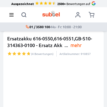
Ausgezeichnet
2500+
Bewertungen auf
01 / 3580 100
·
Mo - Fr: 10:00 - 21:00
Ersatzakku 616-0550,616-0551,GB-S10-
314363-0100 - Ersatz Akk
...
mehr
(4 Bewertungen)
Artikelnummer: 910857