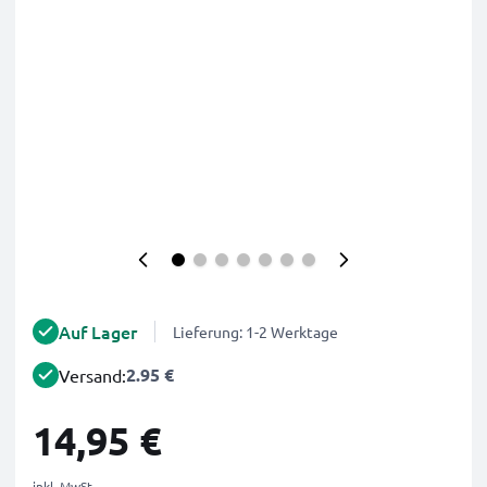
Auf Lager
Lieferung: 1-2 Werktage
2.95 €
Versand:
14,95 €
inkl. MwSt.