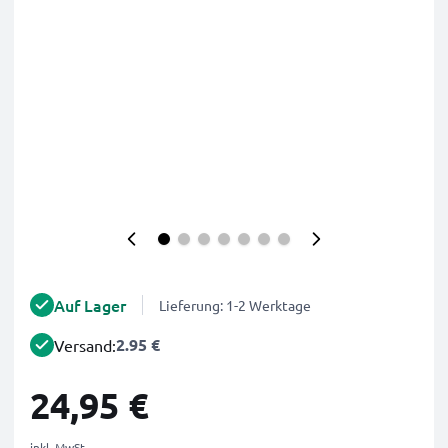
Auf Lager
Lieferung: 1-2 Werktage
2.95 €
Versand:
24,95 €
inkl. MwSt.