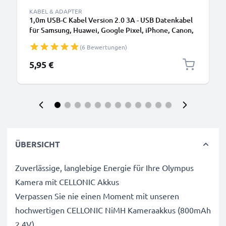
KABEL & ADAPTER
1,0m USB-C Kabel Version 2.0 3A - USB Datenkabel
für Samsung, Huawei, Google Pixel, iPhone, Canon,
Panasonic Lumix, Sony, GoPro uvm PVC schwarz
(6 Bewertungen)
5,95 €
ÜBERSICHT
Zuverlässige, langlebige Energie für Ihre Olympus
Kamera mit CELLONIC Akkus
Verpassen Sie nie einen Moment mit unseren
hochwertigen CELLONIC NiMH Kameraakkus (800mAh
2.4V).