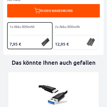
IN DEN WARENKORB
1x Akku 800mAh
2x Akku 800mAh
7,95 €
12,95 €
Das könnte Ihnen auch gefallen