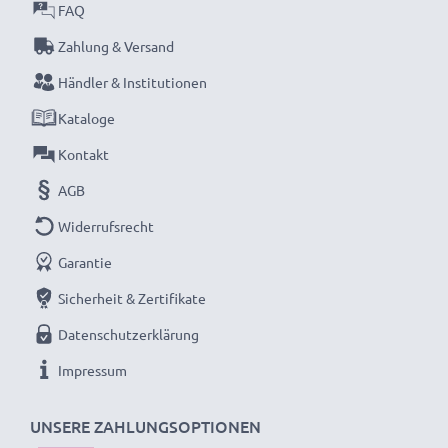
garantieren.
FAQ
Jetzt bestellen – Schnelle Lieferung & 3 Jahren
Zahlung & Versand
Garantie!
Händler & Institutionen
Kataloge
Kontakt
AGB
Widerrufsrecht
Garantie
Sicherheit & Zertifikate
Datenschutzerklärung
Impressum
UNSERE ZAHLUNGSOPTIONEN