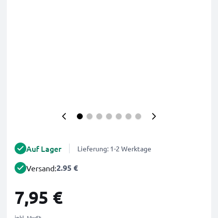
Auf Lager
Lieferung: 1-2 Werktage
2.95 €
Versand:
7,95 €
inkl. MwSt.