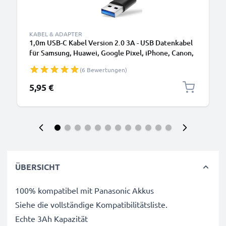
KABEL & ADAPTER
1,0m USB-C Kabel Version 2.0 3A - USB Datenkabel
für Samsung, Huawei, Google Pixel, iPhone, Canon,
Panasonic Lumix, Sony, GoPro uvm PVC schwarz
(6 Bewertungen)
5,95 €
ÜBERSICHT
100% kompatibel mit Panasonic Akkus
Siehe die vollständige Kompatibilitätsliste.
Echte 3Ah Kapazität