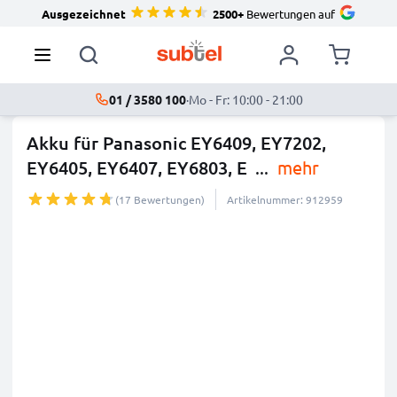
Ausgezeichnet
2500+
Bewertungen auf
01 / 3580 100
·
Mo - Fr: 10:00 - 21:00
Akku für Panasonic EY6409, EY7202,
EY6405, EY6407, EY6803, E
...
mehr
(17 Bewertungen)
Artikelnummer: 912959