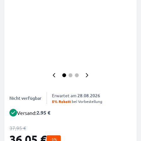
Erwartet am
28.08.2026
Nicht verfügbar
5% Rabatt
bei Vorbestellung
2.95 €
Versand:
37,95 €
36,05 €
-5%