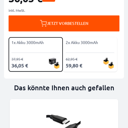
inkl. MwSt.
JETZT VORBESTELLEN
1x Akku 3000mAh
2x Akku 3000mAh
37,95 €
62,95 €
36,05 €
59,80 €
Das könnte Ihnen auch gefallen