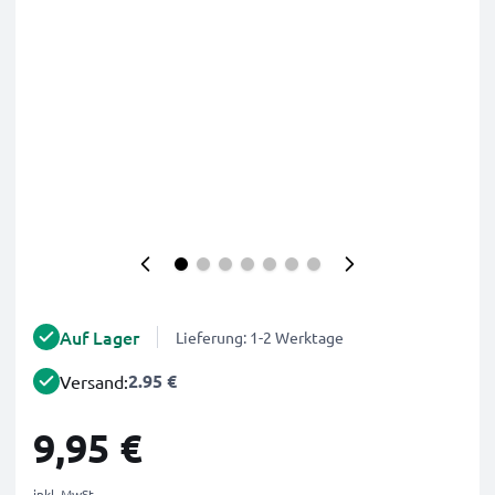
Auf Lager
Lieferung: 1-2 Werktage
2.95 €
Versand:
9,95 €
inkl. MwSt.