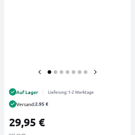
Auf Lager
Lieferung: 1-2 Werktage
2.95 €
Versand:
29,95 €
inkl. MwSt.