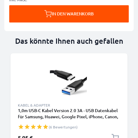
IN DEN WARENKORB
Das könnte Ihnen auch gefallen
KABEL & ADAPTER
1,0m USB-C Kabel Version 2.0 3A - USB Datenkabel
für Samsung, Huawei, Google Pixel, iPhone, Canon,
Panasonic Lumix, Sony, GoPro uvm PVC schwarz
(6 Bewertungen)
5,95 €