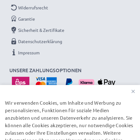
Widerrufsrecht
Garantie
Sicherheit & Zertifikate
Datenschutzerklärung
Impressum
UNSERE ZAHLUNGSOPTIONEN
×
Wir verwenden Cookies, um Inhalte und Werbung zu
personalisieren, Funktionen für soziale Medien
UNSERE VERSANDPARTNER
anzubieten und unseren Datenverkehr zu analysieren. Sie
können alle Cookies akzeptieren, nur notwendige Cookies
zulassen oder Ihre Einstellungen verwalten. Weitere
© subtel.at 2026