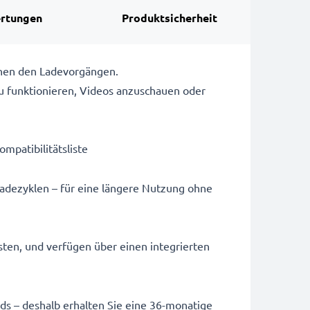
rtungen
Produktsicherheit
chen den Ladevorgängen.
u funktionieren, Videos anzuschauen oder
ompatibilitätsliste
Ladezyklen – für eine längere Nutzung ohne
sten, und verfügen über einen integrierten
ards – deshalb erhalten Sie eine 36-monatige