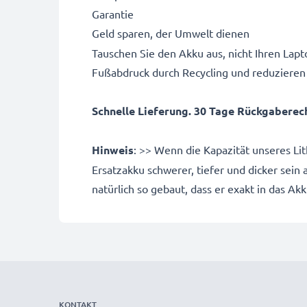
Garantie
Geld sparen, der Umwelt dienen
Tauschen Sie den Akku aus, nicht Ihren Lapto
Fußabdruck durch Recycling und reduzieren
Schnelle Lieferung. 30 Tage Rückgaberecht
Hinweis
: >> Wenn die Kapazität unseres Li
Ersatzakku schwerer, tiefer und dicker sein
natürlich so gebaut, dass er exakt in das Ak
KONTAKT