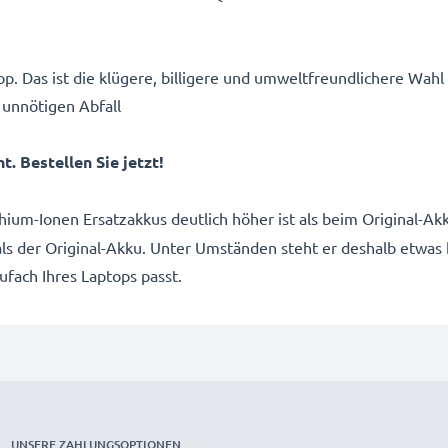
p. Das ist die klügere, billigere und umweltfreundlichere Wahl
 unnötigen Abfall
. Bestellen Sie jetzt!
thium-Ionen Ersatzakkus deutlich höher ist als beim Original-
 als der Original-Akku. Unter Umständen steht er deshalb etwas
kufach Ihres Laptops passt.
UNSERE ZAHLUNGSOPTIONEN