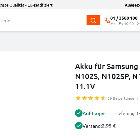
hste Qualität - EU-zertifiziert
Ausgez
01 / 3580 100
Mo - Fr: 10:00 - 2
Akku für Samsung 
N102S, N102SP, N
11.1V
(59 Bewertungen)
Auf Lager
Lieferung: 
2.95 €
Versand: