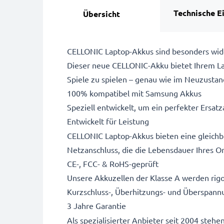
Technische E
Übersicht
CELLONIC Laptop-Akkus sind besonders wide
Dieser neue CELLONIC-Akku bietet Ihrem Lap
Spiele zu spielen – genau wie im Neuzustan
100% kompatibel mit Samsung Akkus
Speziell entwickelt, um ein perfekter Ersatza
Entwickelt für Leistung
CELLONIC Laptop-Akkus bieten eine gleichbl
Netzanschluss, die die Lebensdauer Ihres Or
CE-, FCC- & RoHS-geprüft
Unsere Akkuzellen der Klasse A werden rigo
Kurzschluss-, Überhitzungs- und Überspann
3 Jahre Garantie
Als spezialisierter Anbieter seit 2004 stehe