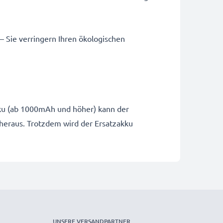
 – Sie verringern Ihren ökologischen
Akku (ab 1000mAh und höher) kann der
 heraus. Trotzdem wird der Ersatzakku
UNSERE VERSANDPARTNER