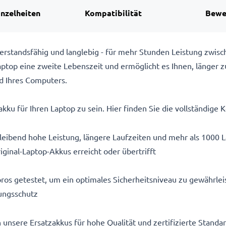
inzelheiten
Kompatibilität
Bewe
rstandsfähig und langlebig - für mehr Stunden Leistung zwis
top eine zweite Lebenszeit und ermöglicht es Ihnen, länger z
d Ihres Computers.
kku für Ihren Laptop zu sein. Hier finden Sie die vollständige K
eibend hohe Leistung, längere Laufzeiten und mehr als 1000 
iginal-Laptop-Akkus erreicht oder übertrifft
ros getestet, um ein optimales Sicherheitsniveau zu gewährlei
ungsschutz
n unsere Ersatzakkus für hohe Qualität und zertifizierte Stand